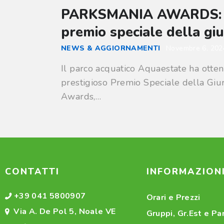
PARKSMANIA AWARDS: Ve
premio speciale della giu
NEWS & AGGIORNAMENTI
Novembre 6, 202
Il parco acquatico Aquaestate ha otte
prestigioso Premio Speciale della Giu
Awards,…
CONTATTI
INFORMAZION
+39 041 5800907
Orari e Prezzi
Via A. De Pol 5, Noale VE
Gruppi, Gr.Est e Pa