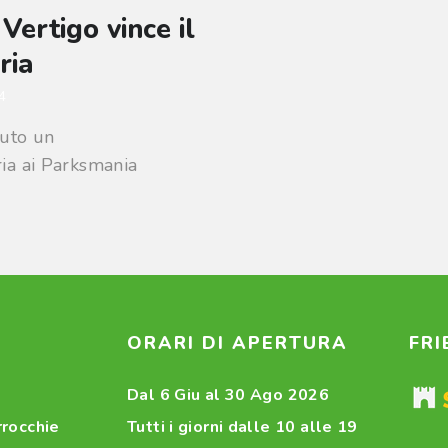
rtigo vince il
ria
4
nuto un
ria ai Parksmania
I
ORARI DI APERTURA
FR
Dal 6 Giu al 30 Ago 2026
rrocchie
Tutti i giorni dalle 10 alle 19