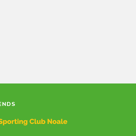
IENDS