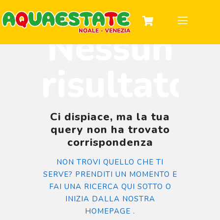
SCOPRI IL PARCO
Nessun
ORARI E PREZZI
INFORMAZIONI
GRUPPI E FESTE
risultato
Ci dispiace, ma la tua
query non ha trovato
corrispondenza
NON TROVI QUELLO CHE TI
SERVE? PRENDITI UN MOMENTO E
FAI UNA RICERCA QUI SOTTO O
INIZIA DALLA
NOSTRA
HOMEPAGE
.