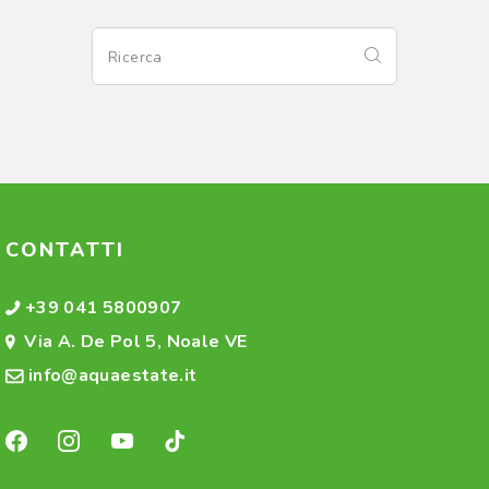
CONTATTI
+39 041 5800907
Via A. De Pol 5, Noale VE
info@aquaestate.it